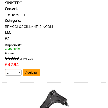
SINISTRO
Cod.Art.:
TBS1829-LH
Categoria:
BRACCI OSCILLANTI SINGOLI
UM:
PZ
Disponibilità:
Disponibile
Prezzo:
€ 53,68
Sconto 20%
€
42,94