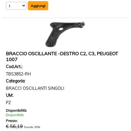
BRACCIO OSCILLANTE -DESTRO C2, C3, PEUGEOT
1007
Cod.Art.:
TBS3852-RH
Categoria:
BRACCI OSCILLANTI SINGOLI
UM:
PZ
Disponibilità:
Disponibile
Prezzo:
€ 56,19
Sconto 20%