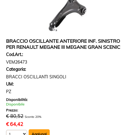
BRACCIO OSCILLANTE ANTERIORE INF. SINISTRO
PER RENAULT MEGANE III MEGANE GRAN SCENIC
Cod.Art.:
VEM26473
Categoria:
BRACCI OSCILLANTI SINGOLI
UM:
PZ
Disponibilità:
Disponibile
Prezzo:
€ 80,52
Sconto 20%
€
64,42