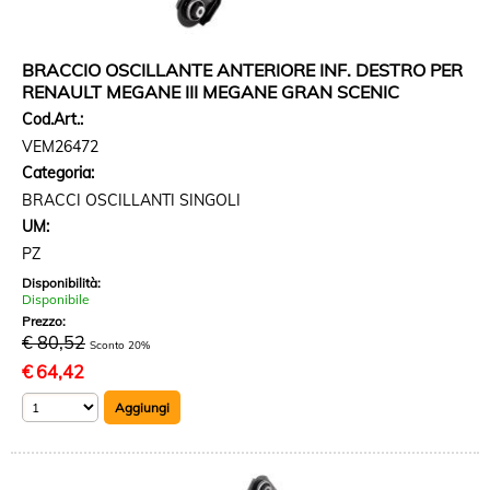
BRACCIO OSCILLANTE ANTERIORE INF. DESTRO PER
RENAULT MEGANE III MEGANE GRAN SCENIC
Cod.Art.:
VEM26472
Categoria:
BRACCI OSCILLANTI SINGOLI
UM:
PZ
Disponibilità:
Disponibile
Prezzo:
€ 80,52
Sconto 20%
€
64,42