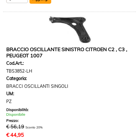
BRACCIO OSCILLANTE SINISTRO CITROEN C2 , C3 ,
PEUGEOT 1007
Cod.Art.:
TBS3852-LH
Categoria:
BRACCI OSCILLANTI SINGOLI
UM:
PZ
Disponibilità:
Disponibile
Prezzo:
€ 56,19
Sconto 20%
€
44,95