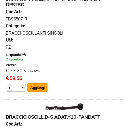
DESTRO
Cod.Art.:
TBS6507-RH
Categoria:
BRACCI OSCILLANTI SINGOLI
UM:
PZ
Disponibilità:
Disponibile
Prezzo:
€ 73,20
Sconto 20%
€
58,56
BRACCIO OSCILL.D-S ADAT.Y10-PANDATT
Cod.Art.: