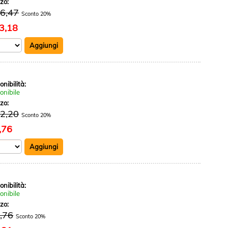
zzo:
16,47
Sconto 20%
3,18
onibilità:
onibile
zzo:
12,20
Sconto 20%
,76
onibilità:
onibile
zzo:
,76
Sconto 20%