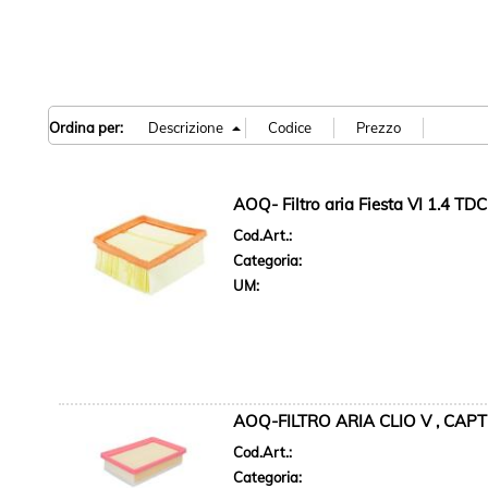
Ordina per:
AOQ- Filtro aria Fiesta VI 1.4 T
Cod.Art.:
Categoria:
UM:
AOQ-FILTRO ARIA CLIO V , CAPTU
Cod.Art.:
Categoria: