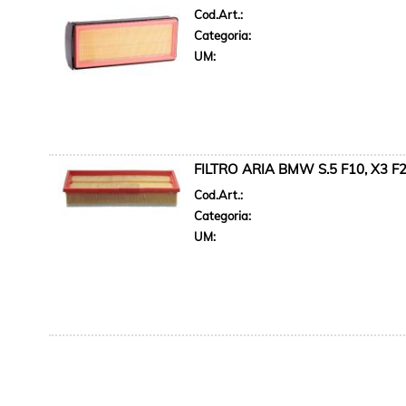
Cod.Art.:
Categoria:
UM:
FILTRO ARIA BMW S.5 F10, X3 F
Cod.Art.:
Categoria:
UM: