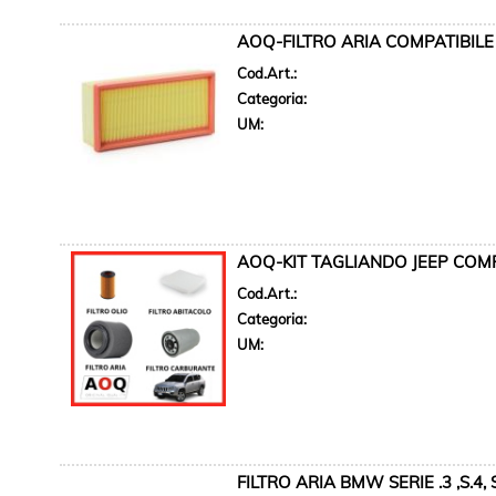
AOQ-FILTRO ARIA COMPATIBILE
Cod.Art.:
Categoria:
UM:
AOQ-KIT TAGLIANDO JEEP COMPA
Cod.Art.:
Categoria:
UM:
FILTRO ARIA BMW SERIE .3 ,S.4, S