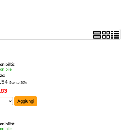
onibilità:
onibile
zzo:
,54
Sconto 20%
,83
onibilità:
onibile