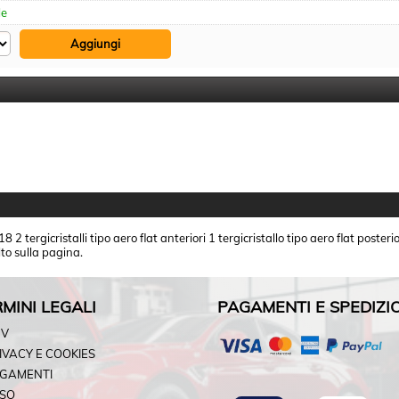
le
 2 tergicristalli tipo aero flat anteriori 1 tergicristallo tipo aero flat post
lto sulla pagina.
MINI LEGALI
PAGAMENTI E SPEDIZI
DV
IVACY E COOKIES
GAMENTI
SO