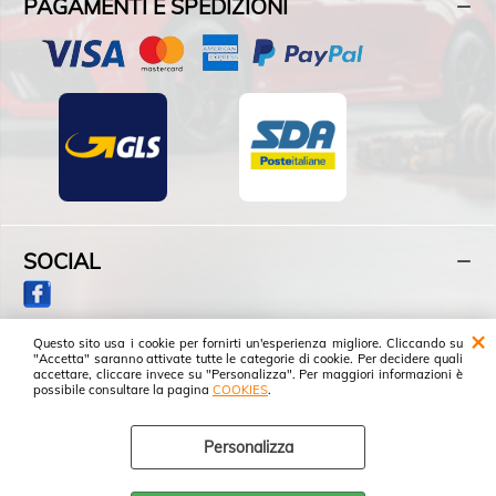
PAGAMENTI E SPEDIZIONI
SOCIAL
Questo sito usa i cookie per fornirti un'esperienza migliore. Cliccando su
"Accetta" saranno attivate tutte le categorie di cookie. Per decidere quali
accettare, cliccare invece su "Personalizza". Per maggiori informazioni è
possibile consultare la pagina
COOKIES
.
Personalizza
FRATELLI FAZI S.R.L. - Partita IVA: 01152640858
Preferenze cookie