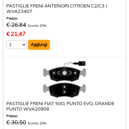
PASTIGLIE FRENI ANTERIORI CITROEN C2/C3 I
WVA23407
Prezzo:
€ 26,84
Sconto 20%
€
21,47
PASTIGLIE FRENI FIAT 50O, PUNTO EVO, GRANDE
PUNTO WVA20908
Prezzo:
€ 30,50
Sconto 20%