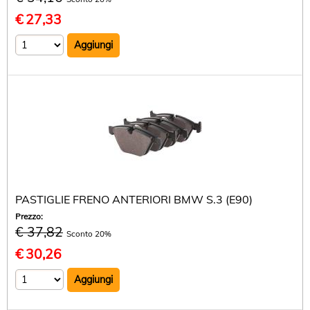
€
27,33
PASTIGLIE FRENO ANTERIORI BMW S.3 (E90)
Prezzo:
€ 37,82
Sconto 20%
€
30,26