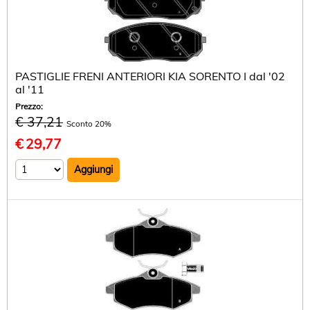
PASTIGLIE FRENI ANTERIORI KIA SORENTO I dal '02
al '11
Prezzo:
€ 37,21
Sconto 20%
€
29,77