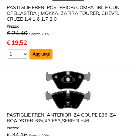
PASTIGLIE FRENI POSTERIORi COMPATIBILE CON
OPEL.ASTRA J,MOKKA, ZAFIRA TOURER, CHEVR.
CRUZE 1.4 1.6 1.7 2.0
Prezzo:
€ 24,40
Sconto 20%
€
19,52
PASTIGLIE FRENI ANTERIORI Z4 COUPE'E86, Z4
ROADSTER E85,X3 E83,SERIE 3 E46.
Prezzo:
€ 34,16
Sconto 20%