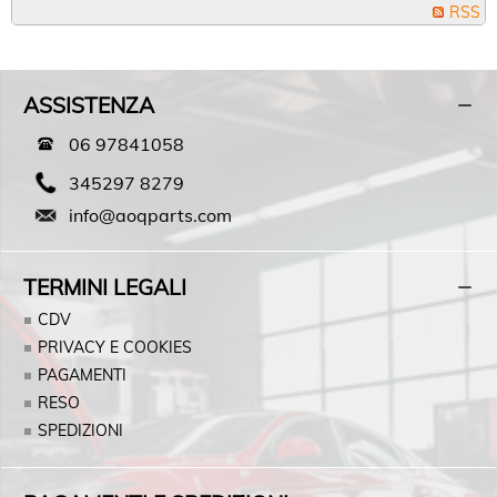
RSS
ASSISTENZA
06 97841058
345297 8279
info@aoqparts.com
TERMINI LEGALI
CDV
PRIVACY E COOKIES
PAGAMENTI
RESO
SPEDIZIONI