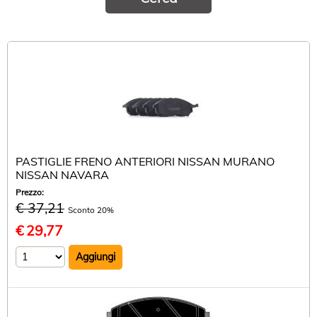
KIT AMMORTIZZATORI
BRACCI SOSPENSIONE
DISCHI FRENO
INFO UTILI
PASTIGLIE FRENO ANTERIORI NISSAN MURANO
NISSAN NAVARA
Prezzo:
€ 37,21
Sconto 20%
€
29,77