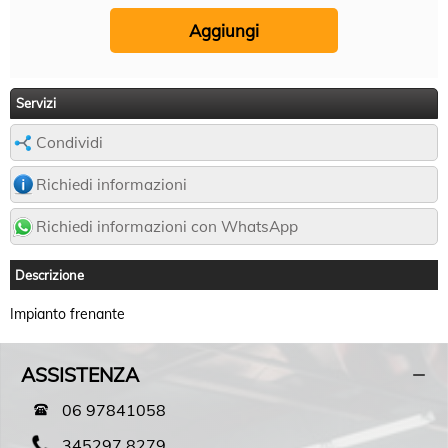
Servizi
Condividi
Richiedi informazioni
Richiedi informazioni con WhatsApp
Descrizione
Impianto frenante
ASSISTENZA
06 97841058
345297 8279