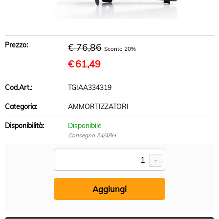
BRACCI SOSPENSIONE
DISCHI FRENO
Prezzo:
€ 76,86
Sconto 20%
PASTIGLIE FRENO
€
61,49
INFO UTILI
Cod.Art.:
TGIAA334319
Categoria:
AMMORTIZZATORI
Disponibilità:
Disponibile
Consegna 24/48H