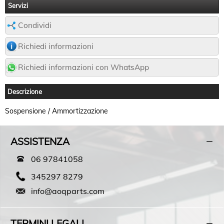
Servizi
Condividi
Richiedi informazioni
Richiedi informazioni con WhatsApp
Descrizione
Sospensione / Ammortizzazione
ASSISTENZA
06 97841058
345297 8279
info@aoqparts.com
TERMINI LEGALI