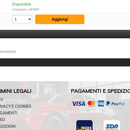
Disponibile
Consegna 24/48H
formazioni
MINI LEGALI
PAGAMENTI E SPEDIZI
DV
IVACY E COOKIES
GAMENTI
SO
EDIZIONI