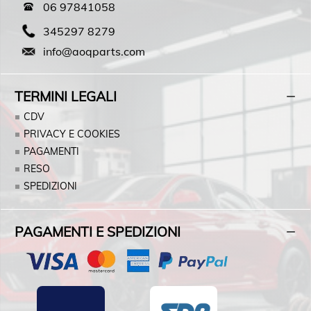
06 97841058
345297 8279
info@aoqparts.com
TERMINI LEGALI
CDV
PRIVACY E COOKIES
PAGAMENTI
RESO
SPEDIZIONI
PAGAMENTI E SPEDIZIONI