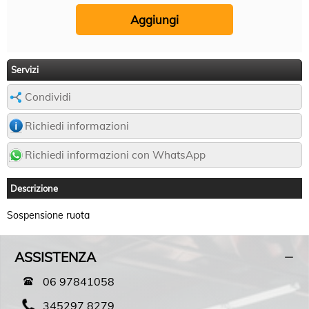
Servizi
Condividi
Richiedi informazioni
Richiedi informazioni con WhatsApp
Descrizione
Sospensione ruota
ASSISTENZA
06 97841058
345297 8279