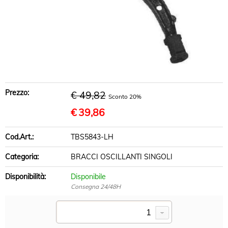
BRACCI SOSPENSIONE
DISCHI FRENO
PASTIGLIE FRENO
INFO UTILI
Prezzo:
€ 49,82
Sconto 20%
€
39,86
Cod.Art.:
TBS5843-LH
Categoria:
BRACCI OSCILLANTI SINGOLI
Disponibilità:
Disponibile
Consegna 24/48H