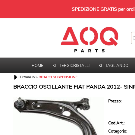
SPEDIZIONE GRATIS per ordini
HOME
KIT TERGICRISTALLI
KIT TAGLIANDO
Ti trovi in
BRACCI SOSPENSIONE
BRACCIO OSCILLANTE FIAT PANDA 2012- SIN
Prezzo:
Cod.Art.:
Categoria: