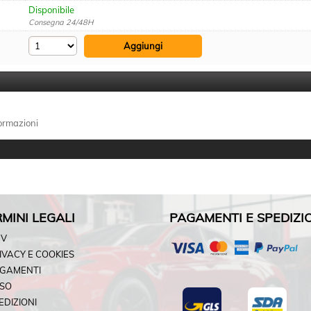
Disponibile
Consegna 24/48H
formazioni
MINI LEGALI
PAGAMENTI E SPEDIZI
DV
IVACY E COOKIES
GAMENTI
SO
EDIZIONI