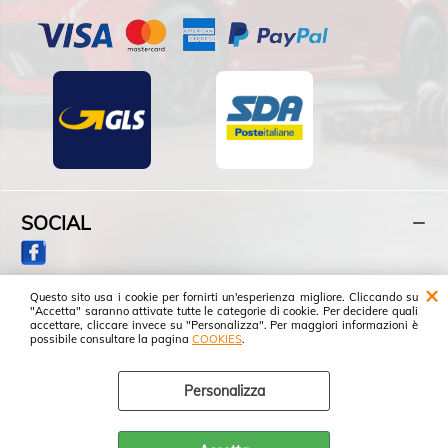
SOCIAL
Questo sito usa i cookie per fornirti un'esperienza migliore. Cliccando su
"Accetta" saranno attivate tutte le categorie di cookie. Per decidere quali
accettare, cliccare invece su "Personalizza". Per maggiori informazioni è
possibile consultare la pagina
COOKIES
.
Personalizza
FRATELLI FAZI S.R.L. - Partita IVA: 01152640858
Preferenze cookie