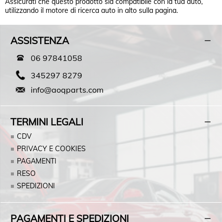
Assicurati che questo prodotto sia compatibile con la tua auto,
utilizzando il motore di ricerca auto in alto sulla pagina.
ASSISTENZA
06 97841058
345297 8279
info@aoqparts.com
TERMINI LEGALI
CDV
PRIVACY E COOKIES
PAGAMENTI
RESO
SPEDIZIONI
PAGAMENTI E SPEDIZIONI