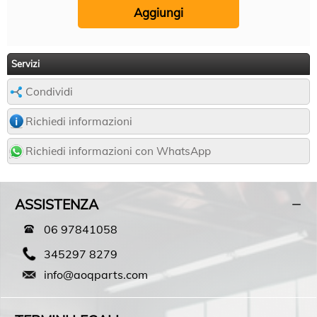
Servizi
Condividi
Richiedi informazioni
Richiedi informazioni con WhatsApp
ASSISTENZA
06 97841058
345297 8279
info@aoqparts.com