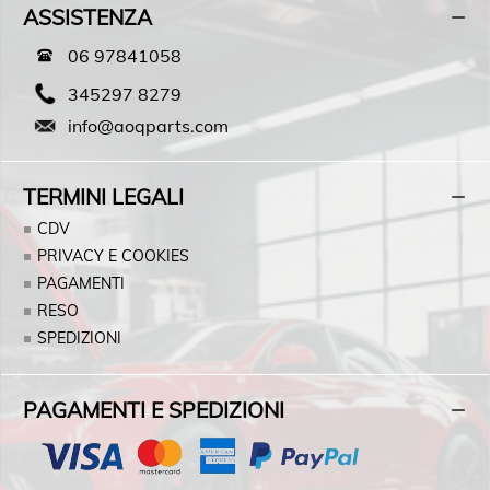
ASSISTENZA
06 97841058
345297 8279
info@aoqparts.com
TERMINI LEGALI
CDV
PRIVACY E COOKIES
PAGAMENTI
RESO
SPEDIZIONI
PAGAMENTI E SPEDIZIONI